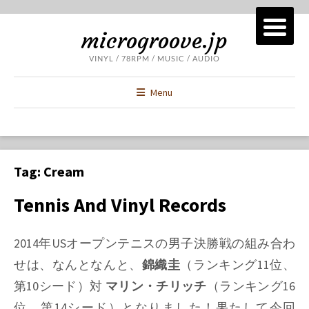
microgroove.jp
VINYL / 78RPM / MUSIC / AUDIO
Menu
Tag:
Cream
Tennis And Vinyl Records
2014年USオープンテニスの男子決勝戦の組み合わ
せは、なんとなんと、
錦織圭
（ランキング11位、
第10シード）対
マリン・チリッチ
（ランキング16
位、第14シード）となりました！果たして今回