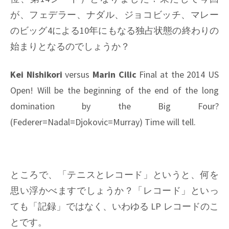
が、フェデラー、ナダル、ジョコビッチ、マレー
のビッグ4による10年にもなる独占状態の終わりの
始まりとなるのでしょうか？
Kei Nishikori
versus
Marin Cilic
Final at the 2014 US
Open! Will be the beginning of the end of the long
domination by the Big Four?
(Federer=Nadal=Djokovic=Murray) Time will tell.
ところで、「テニスとレコード」というと、何を
思い浮かべますでしょうか？「レコード」といっ
ても「記録」ではなく、いわゆる LP レコードのこ
とです。