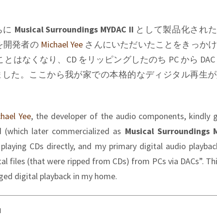
ちに
Musical Surroundings MYDAC II
として製品化され
を開発者の
Michael Yee
さんにいただいたことをきっかけ
ことはなくなり、CD をリッピングしたのち PC から DAC
ました。ここから我が家での本格的なディジタル再生が
hael Yee
, the developer of the audio components, kindly
 (which later commercialized as
Musical Surroundings 
d playing CDs directly, and my primary digital audio playb
al files (that were ripped from CDs) from PCs via DACs”. Th
dged digital playback in my home.
d