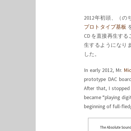
2012年初頭、（の
プロトタイプ基板
CD を直接再生する
生するようになり
した。
In early 2012, Mr.
Mic
prototype DAC board
After that, I stoppe
became “playing digit
beginning of full-fle
The Absolute Soun