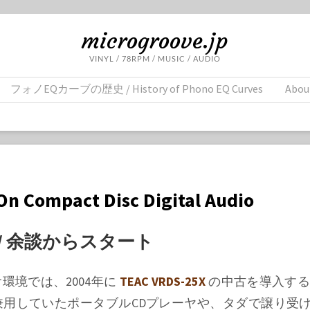
microgroove.jp
VINYL / 78RPM / MUSIC / AUDIO
フォノEQカーブの歴史 / History of Phono EQ Curves
Abou
n Compact Disc Digital Audio
ion / 余談からスタート
環境では、2004年に
TEAC VRDS-25X
の中古を導入する
用していたポータブルCDプレーヤや、タダで譲り受けた 