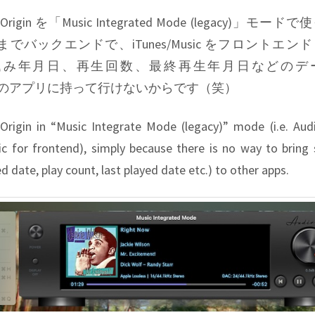
Origin を「Music Integrated Mode (legacy)」モー
はあくまでバックエンドで、iTunes/Music をフロントエ
込み年月日、再生回数、最終再生年月日などのデ
c から他のアプリに持って行けないからです（笑）
a Origin in “Music Integrate Mode (legacy)” mode (i.e. Aud
c for frontend), simply because there is no way to bring s
d date, play count, last played date etc.) to other apps.