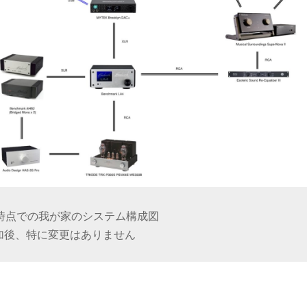
5日時点での我が家のシステム構成図
rbe 追加後、特に変更はありません