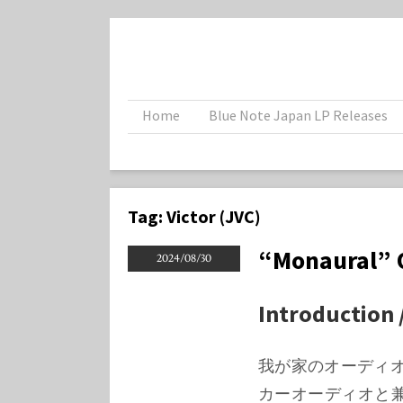
Home
Blue Note Japan LP Releases
Tag:
Victor (JVC)
“Monaural” O
2024/08/30
Introduct
我が家のオーディオ
カーオーディオと兼