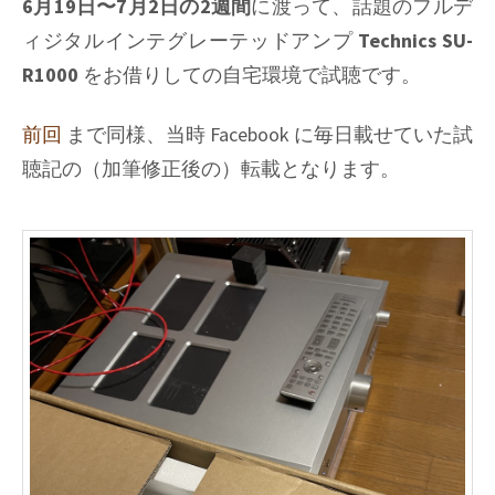
6月19日〜7月2日の2週間
に渡って、話題のフルデ
ィジタルインテグレーテッドアンプ
Technics SU-
R1000
をお借りしての自宅環境で試聴です。
前回
まで同様、当時 Facebook に毎日載せていた試
聴記の（加筆修正後の）転載となります。