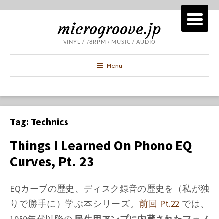
microgroove.jp
VINYL / 78RPM / MUSIC / AUDIO
Menu
Tag:
Technics
Things I Learned On Phono EQ
Curves, Pt. 23
EQカーブの歴史、ディスク録音の歴史を（私が独
りで勝手に）学ぶ本シリーズ。
前回 Pt.22
では、
1950年代以降の
民生用アンプに内蔵されたフォノ