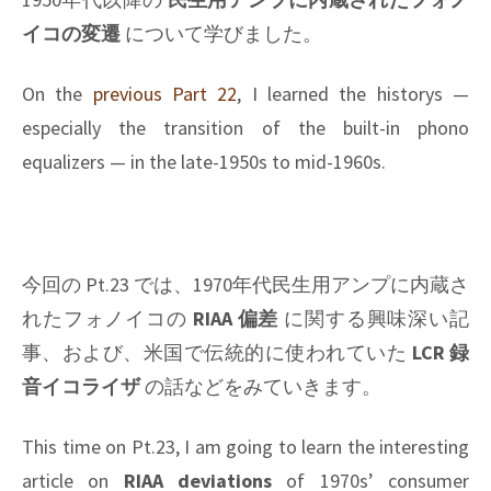
イコの変遷
について学びました。
On the
previous Part 22
, I learned the historys —
especially the transition of the built-in phono
equalizers — in the late-1950s to mid-1960s.
今回の Pt.23 では、1970年代民生用アンプに内蔵さ
れたフォノイコの
RIAA 偏差
に関する興味深い記
事、および、米国で伝統的に使われていた
LCR 録
音イコライザ
の話などをみていきます。
This time on Pt.23, I am going to learn the interesting
article on
RIAA deviations
of 1970s’ consumer