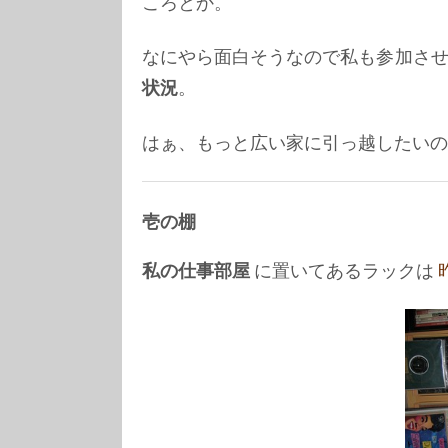
ころとか。
なにやら面白そうなので私も参加させて
状況
。
はぁ、もっと広い家に引っ越したいの
壱の棚
私の仕事部屋
に置いてあるラックは