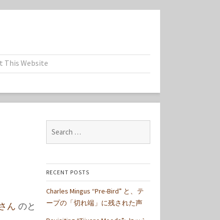
t This Website
Search
for:
RECENT POSTS
Charles Mingus “Pre-Bird” と、テ
ープの「切れ端」に残された声
 さん
のと