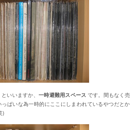
1
といいますか、
一時避難用スペース
です。間もなく売
いっぱいな為一時的にここにしまわれているやつだとか
)