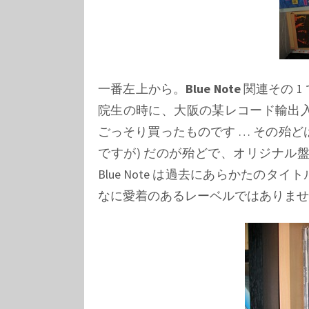
一番左上から。
Blue Note
関連その 1
院生の時に、大阪の某レコード輸出入
ごっそり買ったものです … その殆ど
ですが) だのが殆どで、オリジナル
Blue Note は過去にあらかたのタイ
なに愛着のあるレーベルではありませ