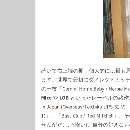
続いて右上端の棚。個人的には最も思
ます。世界で最初にダイレクトカッテ
の一枚「
Comin’ Home Baby / Herbie Ma
Mice
や
LOB
といったレーベルの諸作
In Japan
(Overseas/Teichiku UPS-81-V)
1)
」、「
Bass Club / Red Mitchell
」、そ
せんが (むしろ安い)、自分の好きな