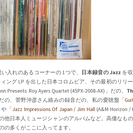
い入れのあるコーナーの 1つで、
日本録音の Jazz
を収
ィング LP を出した日本コロムビア、その最初のリリ
nn Presents Roy Ayers Quartet (45PX-2008-AX)
」だの、
Th
だの、菅野沖彦さん絡みの録音だの、私の愛聴盤「
Gui
」や「
Jazz Impressions Of Japan / Jim Hall
(A&M Horizon / 
の他日本人ミュージシャンのアルバムなど。高価なも
ものの多くがここに入ってます。