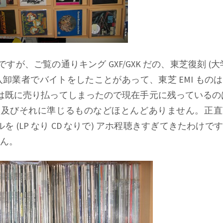
 ですが、ご覧の通りキング GXF/GXK だの、東芝復刻 (
卸業者でバイトをしたことがあって、東芝 EMI もの
は既に売り払ってしまったので現在手元に残っているのは
盤及びそれに準じるものなどほとんどありません。正
トルを (LP なり CD なりで) アホ程聴きすぎてきたわけ
ん。