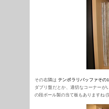
その右隣は
テンポラリバッファその
ダブリ盤だとか、適切なコーナーが
の段ボール製の当て板もありますね (笑