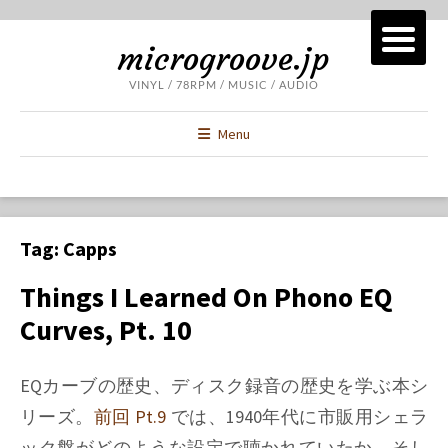
microgroove.jp
VINYL / 78RPM / MUSIC / AUDIO
Menu
Tag:
Capps
Things I Learned On Phono EQ
Curves, Pt. 10
EQカーブの歴史、ディスク録音の歴史を学ぶ本シ
リーズ。
前回 Pt.9
では、1940年代に市販用シェラ
ック盤がどのような設定で聴かれていたか、そし