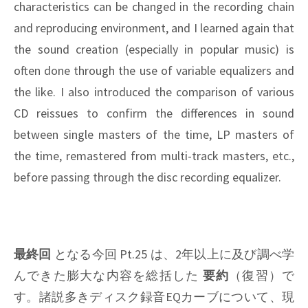
characteristics can be changed in the recording chain
and reproducing environment, and I learned again that
the sound creation (especially in popular music) is
often done through the use of variable equalizers and
the like. I also introduced the comparison of various
CD reissues to confirm the differences in sound
between single masters of the time, LP masters of
the time, remastered from multi-track masters, etc.,
before passing through the disc recording equalizer.
最終回
となる今回 Pt.25 は、2年以上に及び調べ学
んできた膨大な内容を総括した
要約
（復習）で
す。諸説多きディスク録音EQカーブについて、現