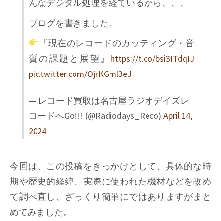
んなデジタル処理を経ているから、、、
ブログを書きました。
『現在のレコードのカッティング・音
質の課題と展望』
https://t.co/bsi3ITdqIJ
pic.twitter.com/OjrKGml3eJ
— レコード買取は名古屋ラジオデイズレ
コードへGo!!! (@Radiodays_Reco)
April 14,
2024
今回は、この投稿をきっかけとして、具体的な時
期や歴史的経緯、実際に使われた機材などを改め
て調べ直し、ざっくり簡単にではありますがまと
めてみました。