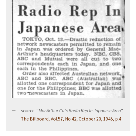
source: “
MacArthur Cuts Radio Rep In Japanese Area
”,
The Billboard, Vol.57, No.42, October 20, 1945, p.4