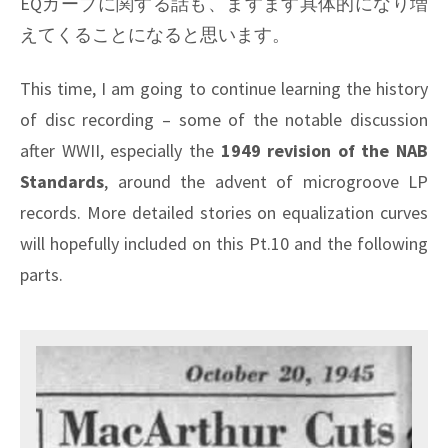
EQカーブに関する話も、ますます具体的になり増
えてくることになると思います。
This time, I am going to continue learning the history
of disc recording – some of the notable discussion
after WWII, especially the
1949 revision of the NAB
Standards
, around the advent of microgroove LP
records. More detailed stories on equalization curves
will hopefully included on this Pt.10 and the following
parts.