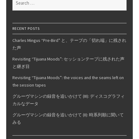
Stands
for:
For
RECENT POSTS
Charles Mingus “Pre-Bird” と、テープの「切れ端」に残され
た声
Revisiting “Tijuana Moods”: セッションテープに残された声
と継ぎ目
Revisiting “Tijuana Moods”: the voices and the seams left on
the session tapes
グルーヴマシンの録音を追いかけて (III): ディスコグラフィ
カルなデータ
グルーヴマシンの録音を追いかけて (II): 時系列順に聞いて
みる