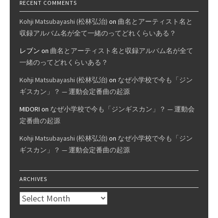
RECENT COMMENTS
Kohji Matsubayashi (松林弘治)
on
曲名とアーティスト名と
収録アルバム名が全て一緒のってどれくらいある？
レブン
on
曲名とアーティスト名と収録アルバム名が全て
一緒のってどれくらいある？
Kohji Matsubayashi (松林弘治)
on
なぜ小学校で今も「ジン
ギスカン」？ — 運動会定番曲の起源
MIDORI
on
なぜ小学校で今も「ジンギスカン」？ — 運動会
定番曲の起源
Kohji Matsubayashi (松林弘治)
on
なぜ小学校で今も「ジン
ギスカン」？ — 運動会定番曲の起源
ARCHIVES
Archives