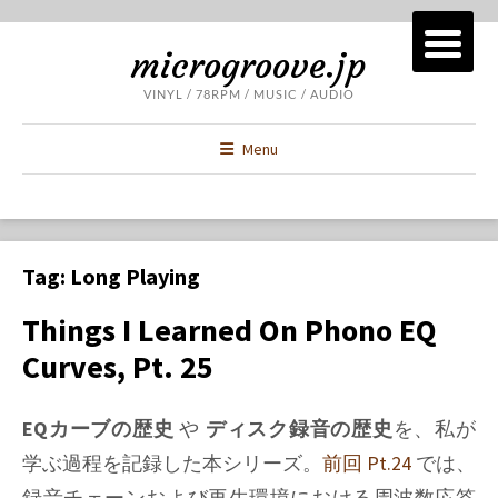
microgroove.jp
VINYL / 78RPM / MUSIC / AUDIO
Menu
Tag:
Long Playing
Things I Learned On Phono EQ
Curves, Pt. 25
EQカーブの歴史
や
ディスク録音の歴史
を、私が
学ぶ過程を記録した本シリーズ。
前回 Pt.24
では、
録音チェーンおよび再生環境における周波数応答