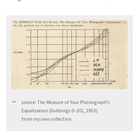
source: The Measure of Your Phonograph’s
Equalization (Dubbings D-101, 1953)
from my own collection