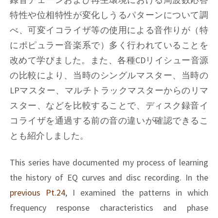
特性や位相特性が変化しうるパターンについて調
べ、可変イコライザ等の使用による音作りが（特
にポピュラー音楽系で）多く行われていることを
改めて学びました。また、各種CDリイシュー音源
の比較により、当時のシングルマスター、当時の
LPマスター、マルチトラックマスターからのリマ
スター、などを比較することで、ディスク録音イ
コライザを通過する前の音の違いが確認できるこ
とも紹介しました。
This series have documented my process of learning
the history of EQ curves and disc recording. In the
previous Pt.24
, I examined the patterns in which
frequency response characteristics and phase