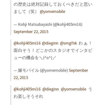
の歴史は絶対記録しておくべきだと思い
まして（笑）
@yomemobile
— Kohji Matsubayashi (@kohji405mi16)
September 22, 2015
@kohji405mi16
@dieginn
@smgfnk
わぁ！
面白そう！どこかのスタジオでインタビ
ューの機会を＼(^o^)／
— 嫁モバイル (@yomemobile)
September
22, 2015
@kohji405mi16
@dieginn
@yomemobile
う
わ楽しそうそれ