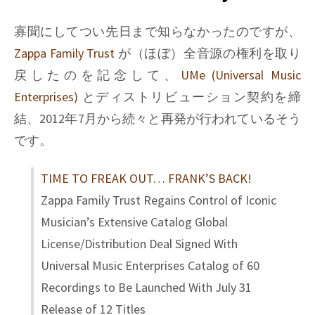
&
Dietmar
寡聞にしてつい先日まで知らなかったのですが、
Bonnen
Zappa Family Trust
が（ほぼ）全音源の権利を取り
戻したのを記念して、
UMe (Universal Music
Enterprises)
とディストリビューション契約を締
結、2012年7月から続々と再発が行われているそう
です。
TIME TO FREAK OUT… FRANK’S BACK!
Zappa Family Trust Regains Control of Iconic
Musician’s Extensive Catalog Global
License/Distribution Deal Signed With
Universal Music Enterprises Catalog of 60
Recordings to Be Launched With July 31
Release of 12 Titles