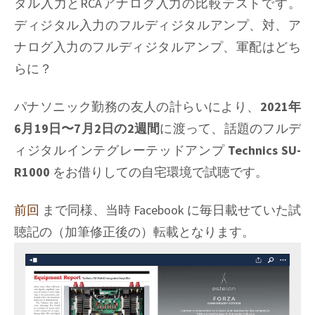
タル入力とRCAアナログ入力の比較テストです。
24
ディジタル入力のフルディジタルアンプ、対、ア
ナログ入力のフルディジタルアンプ、軍配はどち
らに？
パナソニック勤務の友人の計らいにより、
2021年
6月19日〜7月2日の2週間
に渡って、話題のフルデ
ィジタルインテグレーテッドアンプ
Technics SU-
R1000
をお借りしての自宅環境で試聴です。
前回
まで同様、当時 Facebook に毎日載せていた試
聴記の（加筆修正後の）転載となります。