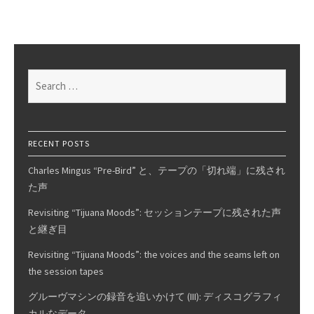
Only
In
It
For
The
Search
Money
for:
RECENT POSTS
Charles Mingus “Pre-Bird” と、テープの「切れ端」に残され
た声
Revisiting “Tijuana Moods”: セッションテープに残された声
と継ぎ目
Revisiting “Tijuana Moods”: the voices and the seams left on
the session tapes
グルーヴマシンの録音を追いかけて (III): ディスコグラフィ
カルなデータ