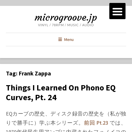
microgroove.jp
VINYL / 78RPM / MUSIC / AUDIO
Menu
Tag:
Frank Zappa
Things I Learned On Phono EQ
Curves, Pt. 24
EQカーブの歴史、ディスク録音の歴史を（私が独
りで勝手に）学ぶ本シリーズ。
前回 Pt.23
では、
1970年代民生用アンプに内蔵されたフォノイコの