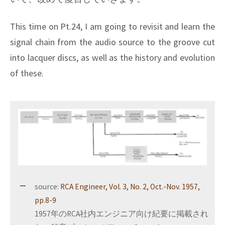
This time on Pt.24, I am going to revisit and learn the
signal chain from the audio source to the groove cut
into lacquer discs, as well as the history and evolution
of these.
source:
RCA Engineer, Vol. 3, No. 2, Oct.-Nov. 1957,
pp.8-9
1957年のRCA社内エンジニア向け紀要に掲載され