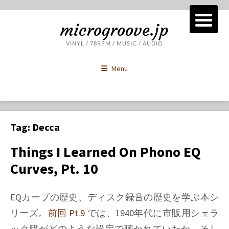
microgroove.jp
VINYL / 78RPM / MUSIC / AUDIO
Menu
Tag:
Decca
Things I Learned On Phono EQ
Curves, Pt. 10
EQカーブの歴史、ディスク録音の歴史を学ぶ本シ
リーズ。
前回 Pt.9
では、1940年代に市販用シェラ
ック盤がどのような設定で聴かれていたか、そし