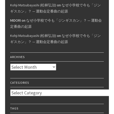
Kohji Matsubayashi (松林弘治)
on
なぜ小学校で今も「ジン
ギスカン」？ — 運動会定番曲の起源
MIDORI
on
なぜ小学校で今も「ジンギスカン」？ — 運動会
定番曲の起源
Kohji Matsubayashi (松林弘治)
on
なぜ小学校で今も「ジン
ギスカン」？ — 運動会定番曲の起源
ARCHIVES
Archives
CATEGORIES
Categories
TAGS