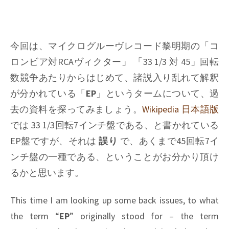
今回は、マイクログルーヴレコード黎明期の「コ
ロンビア対RCAヴィクター」 「33 1/3 対 45」回転
数競争あたりからはじめて、諸説入り乱れて解釈
が分かれている「
EP
」というタームについて、過
去の資料を探ってみましょう。
Wikipedia 日本語版
では 33 1/3回転7インチ盤である、と書かれている
EP盤ですが、それは
誤り
で、あくまで45回転7イ
ンチ盤の一種である、ということがお分かり頂け
るかと思います。
This time I am looking up some back issues, to what
the term “
EP
” originally stood for – the term