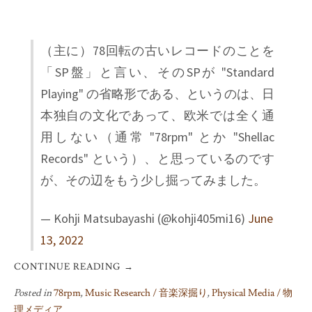
（主に）78回転の古いレコードのことを
「SP盤」と言い、そのSPが "Standard
Playing" の省略形である、というのは、日
本独自の文化であって、欧米では全く通
用しない（通常 "78rpm" とか "Shellac
Records" という）、と思っているのです
が、その辺をもう少し掘ってみました。
— Kohji Matsubayashi (@kohji405mi16)
June
13, 2022
CONTINUE READING
→
Posted in
78rpm
,
Music Research / 音楽深掘り
,
Physical Media / 物
理メディア