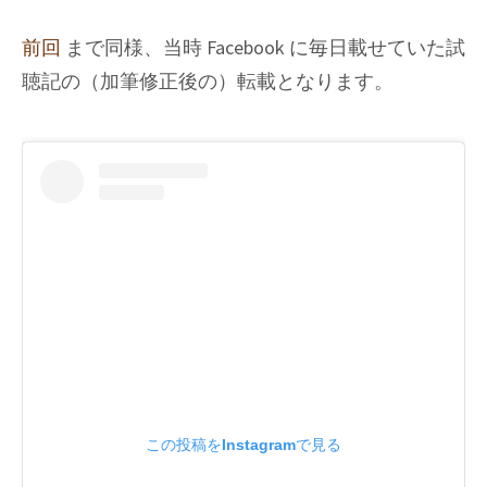
コ
ー
前回
まで同様、当時 Facebook に毎日載せていた試
ド
聴記の（加筆修正後の）転載となります。
試
聴
この投稿をInstagramで見る