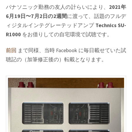
パナソニック勤務の友人の計らいにより、
2021年
6月19日〜7月2日の2週間
に渡って、話題のフルデ
ィジタルインテグレーテッドアンプ
Technics SU-
R1000
をお借りしての自宅環境で試聴です。
前回
まで同様、当時 Facebook に毎日載せていた試
聴記の（加筆修正後の）転載となります。