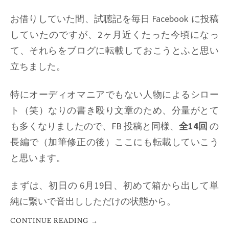
お借りしていた間、試聴記を毎日 Facebook に投稿
していたのですが、2ヶ月近くたった今頃になっ
て、それらをブログに転載しておこうとふと思い
立ちました。
特にオーディオマニアでもない人物によるシロー
ト（笑）なりの書き殴り文章のため、分量がとて
も多くなりましたので、FB 投稿と同様、
全14回
の
長編で（加筆修正の後）ここにも転載していこう
と思います。
まずは、初日の 6月19日、初めて箱から出して単
純に繋いで音出ししただけの状態から。
CONTINUE READING
→