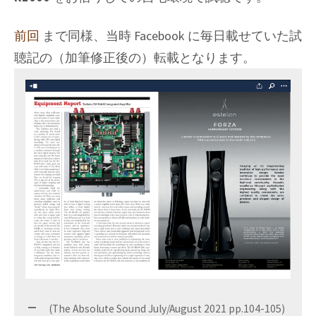
前回
まで同様、当時 Facebook に毎日載せていた試
聴記の（加筆修正後の）転載となります。
(The Absolute Sound July/August 2021 pp.104-105)