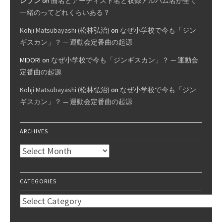
レブン
on
曲名とアーティスト名と収録アルバム名が全て
一緒のってどれくらいある？
Kohji Matsubayashi (松林弘治)
on
なぜ小学校で今も「ジン
ギスカン」？ — 運動会定番曲の起源
MIDORI
on
なぜ小学校で今も「ジンギスカン」？ — 運動会
定番曲の起源
Kohji Matsubayashi (松林弘治)
on
なぜ小学校で今も「ジン
ギスカン」？ — 運動会定番曲の起源
ARCHIVES
Archives
CATEGORIES
Categories