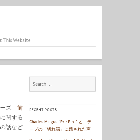
t This Website
Search
for:
リーズ。
前
RECENT POSTS
 に関する
Charles Mingus “Pre-Bird” と、テ
ザの話など
ープの「切れ端」に残された声