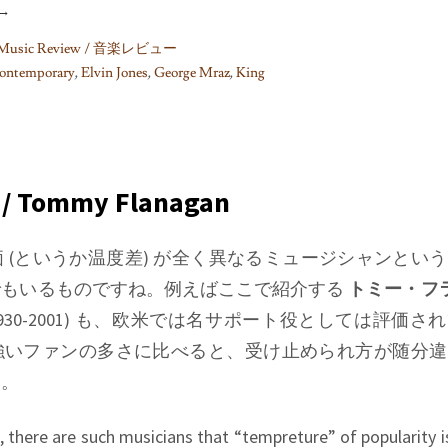
→
Music Review / 音楽レビュー
ontemporary
,
Elvin Jones
,
George Mraz
,
King
 / Tommy Flanagan
 (というか温度差) が全く異なるミュージシャンとい
でもいるものですね。例えばここで紹介する
トミー・フ
1930-2001) も、欧米では名サポート役としては評価さ
強いファンの多さに比べると、受け止められ方が随分違
す。
, there are such musicians that “tempreture” of popularity is