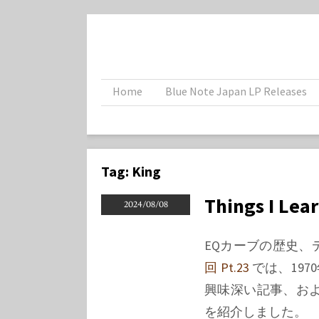
Home
Blue Note Japan LP Releases
Tag:
King
Things I Lea
2024/08/08
EQカーブの歴史
回 Pt.23
では、197
興味深い記事、およ
を紹介しました。