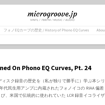
microgroove.jp
VINYL / 78RPM / MUSIC / AUDIO
フォノEQカーブの歴史 / History of Phono EQ Curves
Abou
rned On Phono EQ Curves, Pt. 24
、ディスク録音の歴史を（私が独りで勝手に）学ぶ本シ
0年代民生用アンプに内蔵されたフォノイコの RIAA 偏差
び、米国で伝統的に使われていた LCR 録音イコライ