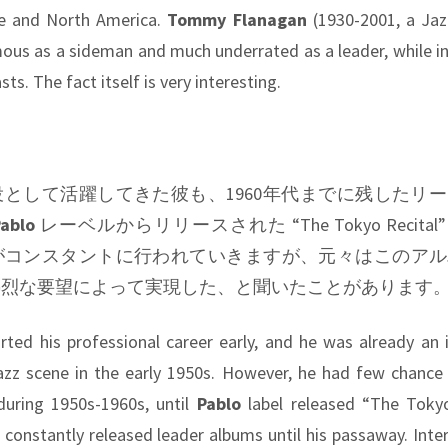
e and North America.
Tommy Flanagan
(1930-2001, a Jazz
ous as a sideman and much underrated as a leader, while i
s. The fact itself is very interesting.
脇役として活躍してきた彼も、1960年代までに残したリ
ablo
レーベルからリリースされた
“The Tokyo Recital”
がコンスタントに行われていきますが、元々はこのアル
熱烈な要望によって実現した、と聞いたことがあります
ed his professional career early, and he was already an
Jazz scene in the early 1950s. However, he had few chance
during 1950s-1960s, until
Pablo
label released “The Tokyo
e constantly released leader albums until his passaway. Intere